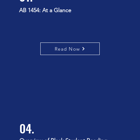
AB 1454: At a Glance
Read Now
04.