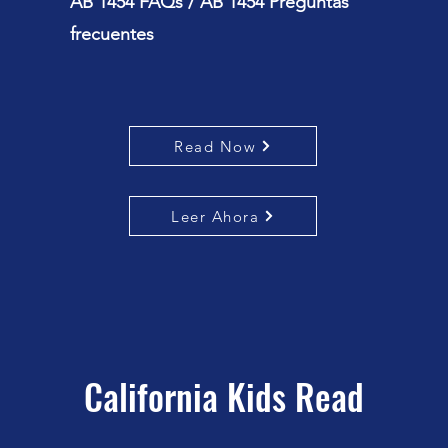
AB 1454 FAQs / AB 1454 Preguntas
frecuentes
Read Now
Leer Ahora
California Kids Read