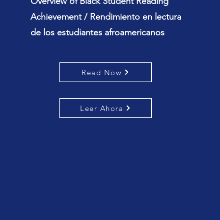
Overview of Black Student Reading
Achievement / Rendimiento en lectura
de los estudiantes afroamericanos
Read Now
Leer Ahora